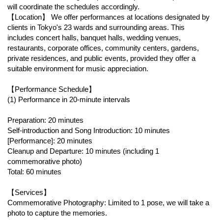
will coordinate the schedules accordingly.
【Location】 We offer performances at locations designated by
clients in Tokyo's 23 wards and surrounding areas. This
includes concert halls, banquet halls, wedding venues,
restaurants, corporate offices, community centers, gardens,
private residences, and public events, provided they offer a
suitable environment for music appreciation.
【Performance Schedule】
(1) Performance in 20-minute intervals
Preparation: 20 minutes
Self-introduction and Song Introduction: 10 minutes
[Performance]: 20 minutes
Cleanup and Departure: 10 minutes (including 1
commemorative photo)
Total: 60 minutes
【Services】
Commemorative Photography: Limited to 1 pose, we will take a
photo to capture the memories.