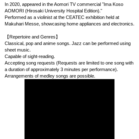
In 2020, appeared in the Aomori TV commercial "Ima Koso
AOMORI (Hirosaki University Hospital Edition)."
Performed as a violinist at the CEATEC exhibition held at
Makuhari Messe, showcasing home appliances and electronics.
【Repertoire and Genres】
Classical, pop and anime songs. Jazz can be performed using
sheet music.
Capable of sight-reading.
Accepting song requests (Requests are limited to one song with
a duration of approximately 3 minutes per performance).
Arrangements of medley songs are possible.