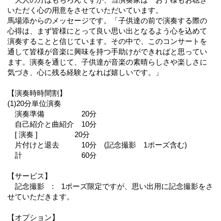
いただく心の用意をさせていただいています。
馬場添からのメッセージです。「子供達の前で演奏する際の
心得は、まず皆様にとって良い思い出となるよう心を込めて
演奏することと信じています。その中で、このコンサートを
通して皆様が音楽に興味を持つ手助けができればと思ってい
ます。演奏を通じて、子供達が音楽の素晴らしさや楽しさに
気づき、心に残る経験となれば嬉しいです。」
【演奏時時間割】
(1)20分単位演奏
演奏準備 20分
自己紹介と曲紹介 10分
[ 演奏 ] 20分
片付けと退去 10分 (記念撮影 1ポーズ含む)
計 60分
【サービス】
記念撮影 : 1ポーズ限定ですが、思い出用に記念撮影をさ
せていただきます。
【オプション】