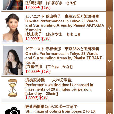
[
杉崎沙耶 (すぎざき さや)
]
12,000円
(税込)
ピアニスト 秋山桃子 東京23区と近郊演奏
On-site Performances in Tokyo 23 Wards
and Surrounding Areas by Pianist AKIYAMA
Momoko
[
秋山桃子 (あきやま ももこ)
]
12,000円
(税込)
ピアニスト 寺根佳那 東京23区と近郊演奏
On-site Performances in Tokyo 23 Wards
and Surrounding Areas by Pianist TERANE
Kana
[
寺根佳那 (てらね かな)
]
12,000円
(税込)
演奏家待機 一人20分単位
Performer's waiting time is charged in
increments of 20 minutes per person.
[
stand by 20min
]
1,800円
(税込)
静止画撮影2から10ポーズまで
Still image shooting from poses 2 to 10.