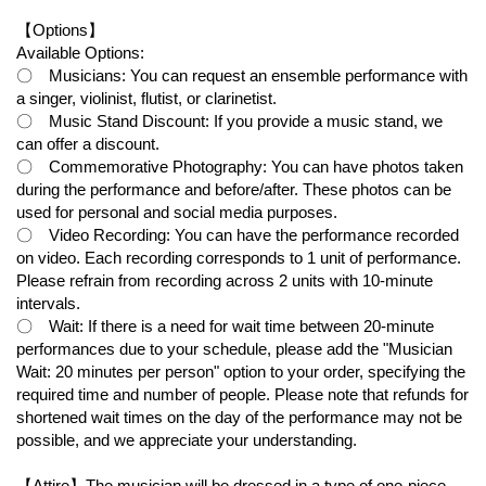
【Options】
Available Options:
〇 Musicians: You can request an ensemble performance with
a singer, violinist, flutist, or clarinetist.
〇 Music Stand Discount: If you provide a music stand, we
can offer a discount.
〇 Commemorative Photography: You can have photos taken
during the performance and before/after. These photos can be
used for personal and social media purposes.
〇 Video Recording: You can have the performance recorded
on video. Each recording corresponds to 1 unit of performance.
Please refrain from recording across 2 units with 10-minute
intervals.
〇 Wait: If there is a need for wait time between 20-minute
performances due to your schedule, please add the "Musician
Wait: 20 minutes per person" option to your order, specifying the
required time and number of people. Please note that refunds for
shortened wait times on the day of the performance may not be
possible, and we appreciate your understanding.
【Attire】The musician will be dressed in a type of one-piece