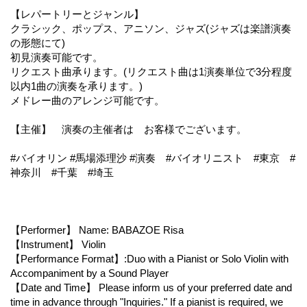
【レパートリーとジャンル】
クラシック、ポップス、アニソン、ジャズ(ジャズは楽譜演奏
の形態にて)
初見演奏可能です。
リクエスト曲承ります。(リクエスト曲は1演奏単位で3分程度
以内1曲の演奏を承ります。)
メドレー曲のアレンジ可能です。
【主催】 演奏の主催者は お客様でございます。
#バイオリン #馬場添理沙 #演奏 #バイオリニスト #東京 #
神奈川 #千葉 #埼玉
【Performer】 Name: BABAZOE Risa
【Instrument】 Violin
【Performance Format】:Duo with a Pianist or Solo Violin with
Accompaniment by a Sound Player
【Date and Time】 Please inform us of your preferred date and
time in advance through "Inquiries." If a pianist is required, we