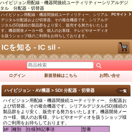
ハイビジョン用配線・機器間接続ユーティリティーシリアルデジ
タル 分配器・切替器
ハイビジョン用配線・機器間接続ユーティリティー、シリアル
PCサイト
デジタル分配器および切替器、その複合機器です。シリアルデ
ジタル(SD)接続の製品群をより安く、販売する努力をいたしま
す。機器開発メーカー様、個人のお客様、テレビやオーディオ
を扱うショップ様のご利用をお待ちしております。
ICを知る - IC sil -
ログイン
新規登録はこちら
お問い合せ
ハイビジョン・AV機器 > SDI 分配器・切替器
一覧
ハイビジョン用配線・機器間接続ユーティリティー、分配器お
よび切替器、その複合機器です。シリアルデジタル(SD)接続の
製品群をより安く、販売する努力をいたします。機器開発メー
カー様、個人のお客様、テレビやオーディオを扱うショップ様
のご利用をお待ちしております。
種別
仕様
特記事項
型番
I/F