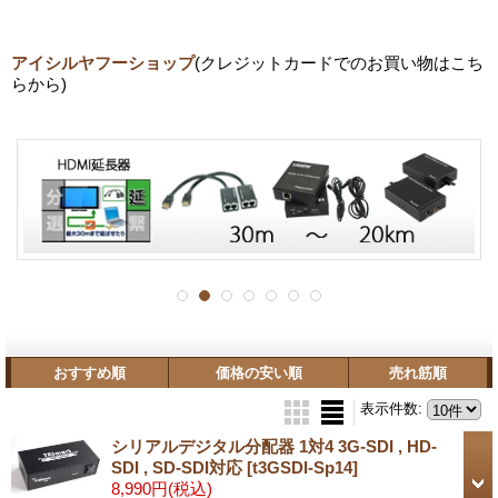
アイシルヤフーショップ
(クレジットカードでのお買い物はこち
らから)
おすすめ順
価格の安い順
売れ筋順
表示件数
:
シリアルデジタル分配器 1対4 3G-SDI , HD-
SDI , SD-SDI対応
[t3GSDI-Sp14]
8,990円
(税込)