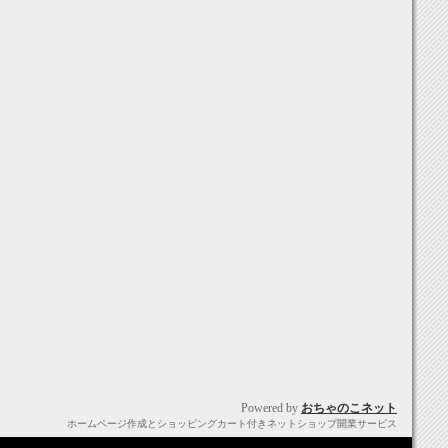
Powered by
おちゃのこネット
ホームページ作成とショッピングカート付きネットショップ開業サービス