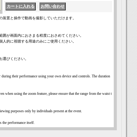
｜
の装置と操作で動画を撮影していただけます。
範囲が画面内におさまる程度におさめてください。
個人的に視聴する用途のみにご使用ください。
お選びください。
r during their performance using your own device and controls. The duration
en when using the zoom feature, please ensure that the range from the waist t
iewing purposes only by individuals present at the event.
s the performance itself.