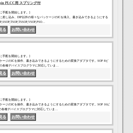
in PLCC用 スプリング付
に手配を開始します。]
に差し込み、DIP以外の様々なパッケージのICを挿入、書き込みできるようにする
OP,TSOP,TSSOP,VSOP,PSO…
｜
に手配を開始します。]
ケージのICを操作、書き込みできるようにするための変換アダプタです。SOP 8ピ
LEAP社の各種デバイスプログラマに対応していま…
｜
に手配を開始します。]
ケージのICを操作、書き込みできるようにするための変換アダプタです。SOP 16ピ
EAP社の各種デバイスプログラマに対応していま…
｜