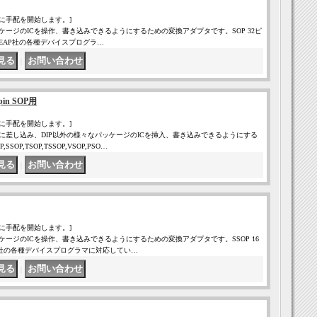
に手配を開始します。]
ケージのICを操作、書き込みできるようにするための変換アダプタです。SOP 32ピ
じめ、LEAP社の各種デバイスプログラ…
｜
n SOP用
に手配を開始します。]
に差し込み、DIP以外の様々なパッケージのICを挿入、書き込みできるようにする
OP,TSOP,TSSOP,VSOP,PSO…
｜
に手配を開始します。]
ケージのICを操作、書き込みできるようにするための変換アダプタです。SSOP 16
LEAP社の各種デバイスプログラマに対応してい…
｜