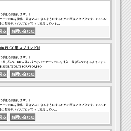
に手配を開始します。]
ケージのICを操作、書き込みできるようにするための変換アダプタです。PLCC32
LEAP社の各種デバイスプログラマに対応していま…
｜
in PLCC用 スプリング付
に手配を開始します。]
に差し込み、DIP以外の様々なパッケージのICを挿入、書き込みできるようにする
OP,TSOP,TSSOP,VSOP,PSO…
｜
に手配を開始します。]
ケージのICを操作、書き込みできるようにするための変換アダプタです。PLCC44
LEAP社の各種デバイスプログラマに対応してい…
｜