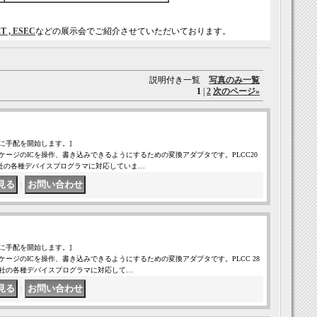
T , ESEC
などの展示会でご紹介させていただいております。
説明付き一覧
写真のみ一覧
1
|
2
次のページ
»
に手配を開始します。]
ケージのICを操作、書き込みできるようにするための変換アダプタです。PLCC20
LEAP社の各種デバイスプログラマに対応していま…
｜
に手配を開始します。]
ケージのICを操作、書き込みできるようにするための変換アダプタです。PLCC 28
、LEAP社の各種デバイスプログラマに対応して…
｜