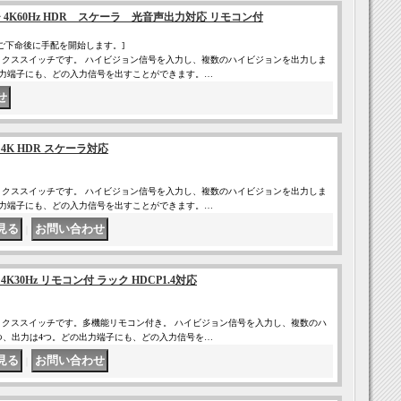
チ 4K60Hz HDR スケーラ 光音声出力対応 リモコン付
ご下命後に手配を開始します。]
 マトリクススイッチです。 ハイビジョン信号を入力し、複数のハイビジョンを出力しま
出力端子にも、どの入力信号を出すことができます。…
4K HDR スケーラ対応
 マトリクススイッチです。 ハイビジョン信号を入力し、複数のハイビジョンを出力しま
出力端子にも、どの入力信号を出すことができます。…
｜
K30Hz リモコン付 ラック HDCP1.4対応
 マトリクススイッチです。多機能リモコン付き。 ハイビジョン信号を入力し、複数のハ
つ、出力は4つ。どの出力端子にも、どの入力信号を…
｜