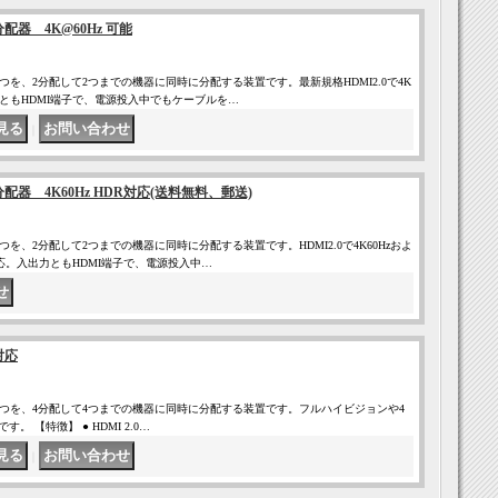
分配器 4K@60Hz 可能
つを、2分配して2つまでの機器に同時に分配する装置です。最新規格HDMI2.0で4K
力ともHDMI端子で、電源投入中でもケーブルを…
｜
分配器 4K60Hz HDR対応(送料無料、郵送)
つを、2分配して2つまでの機器に同時に分配する装置です。HDMI2.0で4K60Hzおよ
対応。入出力ともHDMI端子で、電源投入中…
対応
1つを、4分配して4つまでの機器に同時に分配する装置です。フルハイビジョンや4
す。 【特徴】 ● HDMI 2.0…
｜