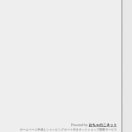
Powered by
おちゃのこネット
ホームページ作成とショッピングカート付きネットショップ開業サービス