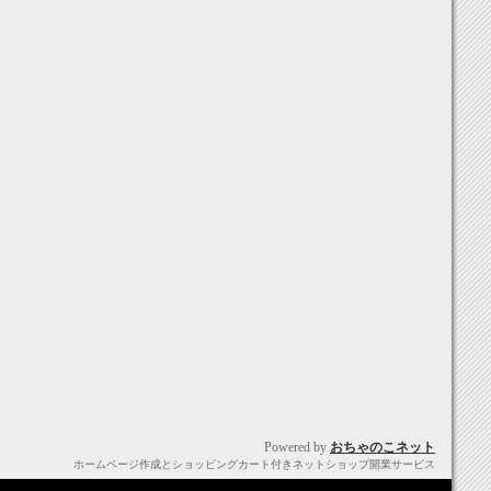
Powered by
おちゃのこネット
ホームページ作成とショッピングカート付きネットショップ開業サービス