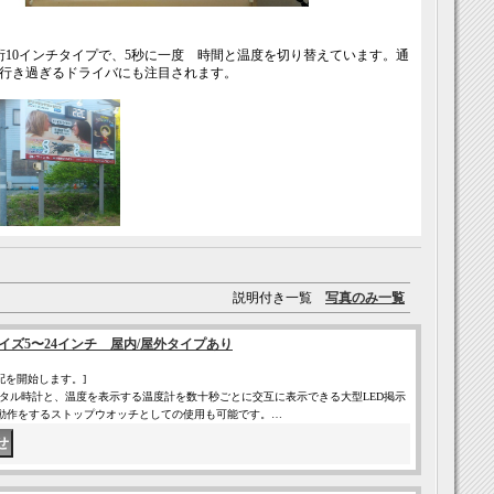
桁10インチタイプで、5秒に一度 時間と温度を切り替えています。通
行き過ぎるドライバにも注目されます。
説明付き一覧
写真のみ一覧
サイズ5〜24インチ 屋内/屋外タイプあり
配を開始します。]
るデジタル時計と、温度を表示する温度計を数十秒ごとに交互に表示できる大型LED掲示
の動作をするストップウオッチとしての使用も可能です。…