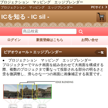
プロジェクション マッピング エッジブレンダー
プロジェクション マッピング エッジブレンダー
PCサイト
ICを知る - IC sil -
ログイン
新規登録はこちら
お問い合せ
ビデオウォール > エッジブレンダー
一覧
● プロジェクション マッピング エッジブレンダー
プロジェクターでマルチ画面を組み合わせて大画面を構成する
際、複数のプロジェクタで重なって投影される部分の明るさと
歪を微調整し、滑らかな一つの画面に画像補正する装置です。