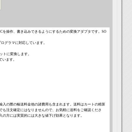
ICを操作、書き込みできるようにするための変換アダプタです。SO
イスプログラマに対応しています。
 ソケットに変換します。
れています。
輸入の際の輸送料金他の諸費用も含まれます。送料はカートの精算
でも注文確定にはなりませんので、お気軽に送料をご確認くださ
入の方には実質的には大きな値下げ効果となります。