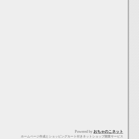
Powered by
おちゃのこネット
ホームページ作成とショッピングカート付きネットショップ開業サービス