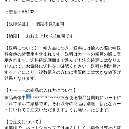
旧型番：AA402
【故障保証】 初期不良2週間
【納期】 おおよそ1から2週間です。
【送料について】 輸入品につき、送料には輸入の際の輸送
料金他の諸費用も含まれます。送料はカートの精算の際に表
示されます。送料確認画面まで進んでも注文確定にはなりま
せんので、お気軽に送料をご確認ください。送料を別計算と
することにより、複数購入の方には実質的には大きな値下げ
効果となります。
【カートへの商品の入れ方について】
製品画像中
がある製品は同時にカートに
いれて頂いて結構です。それ以外の商品は別途 新たなカー
トにいれてご注文いただきますようお願いいたします。
【ご注文について】
企業様で、ネットショップでは購入しにくい場合は弊社の営