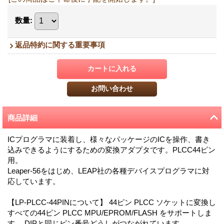
数量
:
返品特約に関する重要事項
商品詳細
ICプログラマに装着し、様々なパッケージのICを操作、書き
込みできるようにするための変換アダプタです。PLCC44ピン
用。
Leaper-56をはじめ、LEAP社の各種デバイスプログラマに対
応しています。
【LP-PLCC-44PINについて】 44ピン PLCC ソケットに変換し
すべての44ピン PLCC MPU/EPROM/FLASH をサポートしま
す。 DIPと同じピン番号どうしがつながれています。