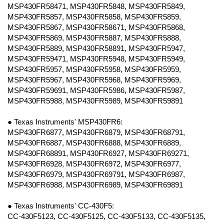
MSP430FR58471, MSP430FR5848, MSP430FR5849,
MSP430FR5857, MSP430FR5858, MSP430FR5859,
MSP430FR5867, MSP430FR58671, MSP430FR5868,
MSP430FR5869, MSP430FR5887, MSP430FR5888,
MSP430FR5889, MSP430FR58891, MSP430FR5947,
MSP430FR59471, MSP430FR5948, MSP430FR5949,
MSP430FR5957, MSP430FR5958, MSP430FR5959,
MSP430FR5967, MSP430FR5968, MSP430FR5969,
MSP430FR59691, MSP430FR5986, MSP430FR5987,
MSP430FR5988, MSP430FR5989, MSP430FR59891
● Texas Instruments' MSP430FR6:
MSP430FR6877, MSP430FR6879, MSP430FR68791,
MSP430FR6887, MSP430FR6888, MSP430FR6889,
MSP430FR68891, MSP430FR6927, MSP430FR69271,
MSP430FR6928, MSP430FR6972, MSP430FR6977,
MSP430FR6979, MSP430FR69791, MSP430FR6987,
MSP430FR6988, MSP430FR6989, MSP430FR69891
● Texas Instruments' CC-430F5:
CC-430F5123, CC-430F5125, CC-430F5133, CC-430F5135,