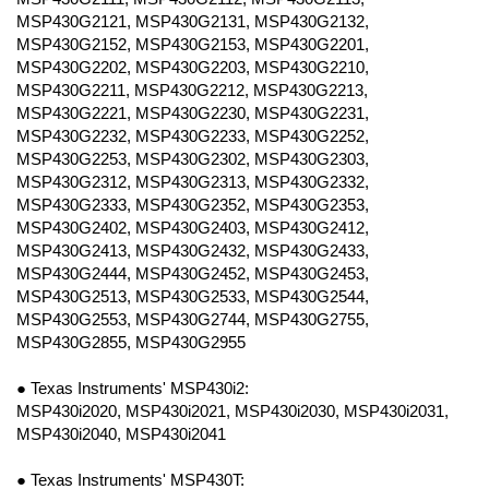
MSP430G2121, MSP430G2131, MSP430G2132,
MSP430G2152, MSP430G2153, MSP430G2201,
MSP430G2202, MSP430G2203, MSP430G2210,
MSP430G2211, MSP430G2212, MSP430G2213,
MSP430G2221, MSP430G2230, MSP430G2231,
MSP430G2232, MSP430G2233, MSP430G2252,
MSP430G2253, MSP430G2302, MSP430G2303,
MSP430G2312, MSP430G2313, MSP430G2332,
MSP430G2333, MSP430G2352, MSP430G2353,
MSP430G2402, MSP430G2403, MSP430G2412,
MSP430G2413, MSP430G2432, MSP430G2433,
MSP430G2444, MSP430G2452, MSP430G2453,
MSP430G2513, MSP430G2533, MSP430G2544,
MSP430G2553, MSP430G2744, MSP430G2755,
MSP430G2855, MSP430G2955
● Texas Instruments' MSP430i2:
MSP430i2020, MSP430i2021, MSP430i2030, MSP430i2031,
MSP430i2040, MSP430i2041
● Texas Instruments' MSP430T: