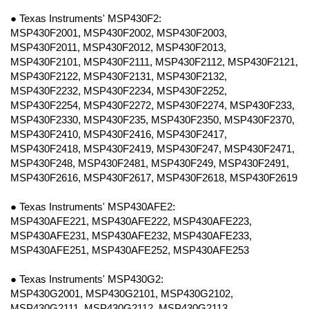
● Texas Instruments' MSP430F2:
MSP430F2001, MSP430F2002, MSP430F2003,
MSP430F2011, MSP430F2012, MSP430F2013,
MSP430F2101, MSP430F2111, MSP430F2112, MSP430F2121,
MSP430F2122, MSP430F2131, MSP430F2132,
MSP430F2232, MSP430F2234, MSP430F2252,
MSP430F2254, MSP430F2272, MSP430F2274, MSP430F233,
MSP430F2330, MSP430F235, MSP430F2350, MSP430F2370,
MSP430F2410, MSP430F2416, MSP430F2417,
MSP430F2418, MSP430F2419, MSP430F247, MSP430F2471,
MSP430F248, MSP430F2481, MSP430F249, MSP430F2491,
MSP430F2616, MSP430F2617, MSP430F2618, MSP430F2619
● Texas Instruments' MSP430AFE2:
MSP430AFE221, MSP430AFE222, MSP430AFE223,
MSP430AFE231, MSP430AFE232, MSP430AFE233,
MSP430AFE251, MSP430AFE252, MSP430AFE253
● Texas Instruments' MSP430G2:
MSP430G2001, MSP430G2101, MSP430G2102,
MSP430G2111, MSP430G2112, MSP430G2113,