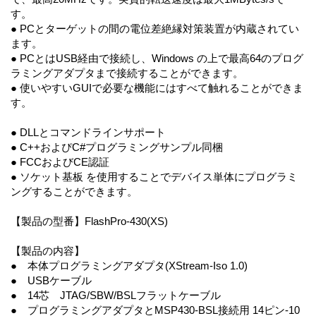
す。
● PCとターゲットの間の電位差絶縁対策装置が内蔵されてい
ます。
● PCとはUSB経由で接続し、Windows の上で最高64のプログ
ラミングアダプタまで接続することができます。
● 使いやすいGUIで必要な機能にはすべて触れることができま
す。
● DLLとコマンドラインサポート
● C++およぴC#プログラミングサンプル同梱
● FCCおよびCE認証
● ソケット基板 を使用することでデバイス単体にプログラミ
ングすることができます。
【製品の型番】FlashPro-430(XS)
【製品の内容】
● 本体プログラミングアダプタ(XStream-Iso 1.0)
● USBケーブル
● 14芯 JTAG/SBW/BSLフラットケーブル
● プログラミングアダプタとMSP430-BSL接続用 14ピン-10