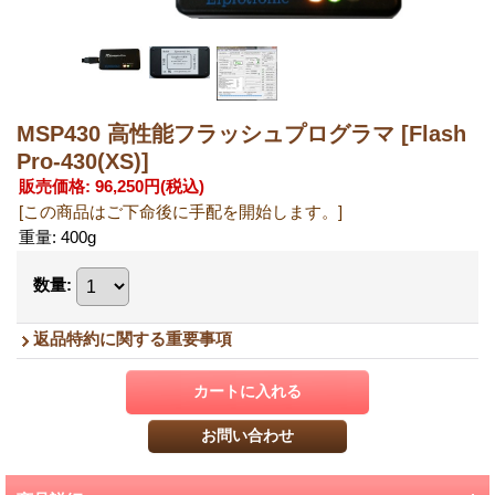
MSP430 高性能フラッシュプログラマ
[Flash
Pro-430(XS)]
販売価格
:
96,250円
(税込)
[この商品はご下命後に手配を開始します。]
重量
:
400g
数量
:
返品特約に関する重要事項