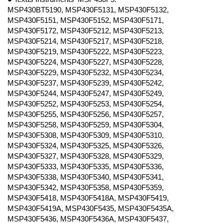
MSP430BT5190, MSP430F5131, MSP430F5132,
MSP430F5151, MSP430F5152, MSP430F5171,
MSP430F5172, MSP430F5212, MSP430F5213,
MSP430F5214, MSP430F5217, MSP430F5218,
MSP430F5219, MSP430F5222, MSP430F5223,
MSP430F5224, MSP430F5227, MSP430F5228,
MSP430F5229, MSP430F5232, MSP430F5234,
MSP430F5237, MSP430F5239, MSP430F5242,
MSP430F5244, MSP430F5247, MSP430F5249,
MSP430F5252, MSP430F5253, MSP430F5254,
MSP430F5255, MSP430F5256, MSP430F5257,
MSP430F5258, MSP430F5259, MSP430F5304,
MSP430F5308, MSP430F5309, MSP430F5310,
MSP430F5324, MSP430F5325, MSP430F5326,
MSP430F5327, MSP430F5328, MSP430F5329,
MSP430F5333, MSP430F5335, MSP430F5336,
MSP430F5338, MSP430F5340, MSP430F5341,
MSP430F5342, MSP430F5358, MSP430F5359,
MSP430F5418, MSP430F5418A, MSP430F5419,
MSP430F5419A, MSP430F5435, MSP430F5435A,
MSP430F5436, MSP430F5436A, MSP430F5437,