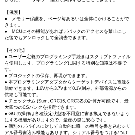
【保護】
● メモリー保護を、ページ毎あるいは全体にかけることがで
きます。
● MCUにその機能があればデバックのアクセスを禁止にし
た後でもアンロックして全消去できます。
【その他】
● ユーザー定義のプログラミング手続きはスクリプトファイル
を使用します。プログラミングに関する特別な知識は不要で
す。
● プロジェクトの保存、再現ができます。
● 本プログラミングアダプタからターゲットデバイスに電源を
供給できます。1.6Vから3.7Vまで0.1V刻み。外部電源からの
供給も可能です。
● チェックサム (Sum, CRC16, CRC32)の計算が可能です。最
大四つのCSバンクを指定できます。
● GUIの操作は各種設定状態を不用意に書き換えできないよう
にする機能がありますので、量産の際に安心です。
● 個別のデバイスに対して自動的に唯一の番号を書き込むシリ
アル番号書込み機能もあります。シリアル番号をつける/つけ