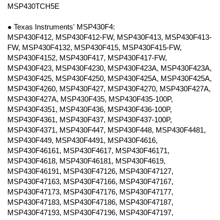
MSP430TCH5E
● Texas Instruments' MSP430F4:
MSP430F412, MSP430F412-FW, MSP430F413, MSP430F413-
FW, MSP430F4132, MSP430F415, MSP430F415-FW,
MSP430F4152, MSP430F417, MSP430F417-FW,
MSP430F423, MSP430F4230, MSP430F423A, MSP430F423A,
MSP430F425, MSP430F4250, MSP430F425A, MSP430F425A,
MSP430F4260, MSP430F427, MSP430F4270, MSP430F427A,
MSP430F427A, MSP430F435, MSP430F435-100P,
MSP430F4351, MSP430F436, MSP430F436-100P,
MSP430F4361, MSP430F437, MSP430F437-100P,
MSP430F4371, MSP430F447, MSP430F448, MSP430F4481,
MSP430F449, MSP430F4491, MSP430F4616,
MSP430F46161, MSP430F4617, MSP430F46171,
MSP430F4618, MSP430F46181, MSP430F4619,
MSP430F46191, MSP430F47126, MSP430F47127,
MSP430F47163, MSP430F47166, MSP430F47167,
MSP430F47173, MSP430F47176, MSP430F47177,
MSP430F47183, MSP430F47186, MSP430F47187,
MSP430F47193, MSP430F47196, MSP430F47197,