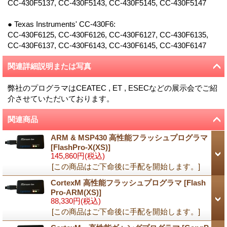
CC-430F5137, CC-430F5143, CC-430F5145, CC-430F5147
● Texas Instruments' CC-430F6:
CC-430F6125, CC-430F6126, CC-430F6127, CC-430F6135,
CC-430F6137, CC-430F6143, CC-430F6145, CC-430F6147
関連詳細説明または写真
弊社のプログラマはCEATEC , ET , ESECなどの展示会でご紹
介させていただいております。
関連商品
ARM & MSP430 高性能フラッシュプログラマ
[
FlashPro-X(XS)
]
145,860円
(税込)
[この商品はご下命後に手配を開始します。]
CortexM 高性能フラッシュプログラマ
[
Flash
Pro-ARM(XS)
]
88,330円
(税込)
[この商品はご下命後に手配を開始します。]