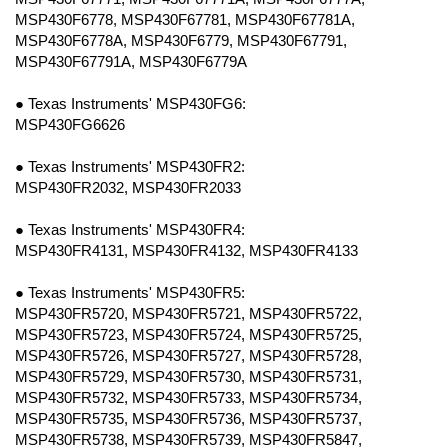
MSP430F6778, MSP430F67781, MSP430F67781A,
MSP430F6778A, MSP430F6779, MSP430F67791,
MSP430F67791A, MSP430F6779A
● Texas Instruments' MSP430FG6:
MSP430FG6626
● Texas Instruments' MSP430FR2:
MSP430FR2032, MSP430FR2033
● Texas Instruments' MSP430FR4:
MSP430FR4131, MSP430FR4132, MSP430FR4133
● Texas Instruments' MSP430FR5:
MSP430FR5720, MSP430FR5721, MSP430FR5722,
MSP430FR5723, MSP430FR5724, MSP430FR5725,
MSP430FR5726, MSP430FR5727, MSP430FR5728,
MSP430FR5729, MSP430FR5730, MSP430FR5731,
MSP430FR5732, MSP430FR5733, MSP430FR5734,
MSP430FR5735, MSP430FR5736, MSP430FR5737,
MSP430FR5738, MSP430FR5739, MSP430FR5847,