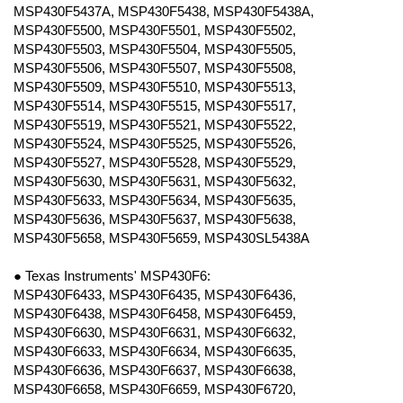
MSP430F5437A, MSP430F5438, MSP430F5438A,
MSP430F5500, MSP430F5501, MSP430F5502,
MSP430F5503, MSP430F5504, MSP430F5505,
MSP430F5506, MSP430F5507, MSP430F5508,
MSP430F5509, MSP430F5510, MSP430F5513,
MSP430F5514, MSP430F5515, MSP430F5517,
MSP430F5519, MSP430F5521, MSP430F5522,
MSP430F5524, MSP430F5525, MSP430F5526,
MSP430F5527, MSP430F5528, MSP430F5529,
MSP430F5630, MSP430F5631, MSP430F5632,
MSP430F5633, MSP430F5634, MSP430F5635,
MSP430F5636, MSP430F5637, MSP430F5638,
MSP430F5658, MSP430F5659, MSP430SL5438A
● Texas Instruments' MSP430F6:
MSP430F6433, MSP430F6435, MSP430F6436,
MSP430F6438, MSP430F6458, MSP430F6459,
MSP430F6630, MSP430F6631, MSP430F6632,
MSP430F6633, MSP430F6634, MSP430F6635,
MSP430F6636, MSP430F6637, MSP430F6638,
MSP430F6658, MSP430F6659, MSP430F6720,