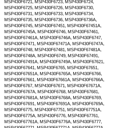
MSP430F6721, MSP430F6723, MSP430F6724,
MSP430F6725, MSP430F6726, MSP430F6730,
MSP430F6731, MSP430F6733, MSP430F6734,
MSP430F6735, MSP430F6736, MSP430F6736A,
MSP430F6745, MSP430F67451, MSP430F67451A,
MSP430F6745A, MSP430F6746, MSP430F67461,
MSP430F67461A, MSP430F6746A, MSP430F6747,
MSP430F67471, MSP430F67471A, MSP430F6747A,
MSP430F6748, MSP430F67481, MSP430F67481A,
MSP430F6748A, MSP430F6749, MSP430F67491,
MSP430F67491A, MSP430F6749A, MSP430F67621,
MSP430F67641, MSP430F6765, MSP430F67651,
MSP430F67651A, MSP430F6765A, MSP430F6766,
MSP430F67661, MSP430F67661A, MSP430F6766A,
MSP430F6767, MSP430F67671, MSP430F67671A,
MSP430F6767A, MSP430F6768, MSP430F67681,
MSP430F67681A, MSP430F6768A, MSP430F6769,
MSP430F67691, MSP430F67691A, MSP430F6769A,
MSP430F6775, MSP430F67751, MSP430F67751A,
MSP430F6775A, MSP430F6776, MSP430F67761,
MSP430F67761A, MSP430F6776A, MSP430F6777,
MSP430F67771, MSP430F67771A, MSP430F6777A,