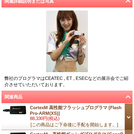
関連詳細説明または写真
弊社のプログラマはCEATEC , ET , ESECなどの展示会でご紹
介させていただいております。
関連商品
CortexM 高性能フラッシュプログラマ
[
Flash
Pro-ARM(XS)
]
88,330円
(税込)
[この商品はご下命後に手配を開始します。]