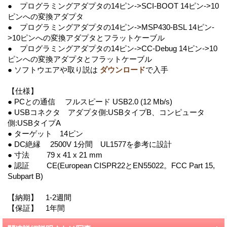
● プログラミングアダプタの14ピン->SCI-BOOT 14ピン->10
ピンへの変換アダプタ
● プログラミングアダプタの14ピン->MSP430-BSL 14ピン-
>10ピンへの変換アダプタとフラットケーブル
● プログラミングアダプタの14ピン->CC-Debug 14ピン->10
ピンへの変換アダプタとフラットケーブル
● ソフトウエアや取り説は
ダウンロード
で入手
【仕様】
● PCとの通信 フルスピード USB2.0 (12 Mb/s)
● USBコネクタ アダプタ側:USBタイプB、コンピュータ
側:USBタイプA
● ターゲット 14ピン
● DC絶縁 2500V 1分間 UL1577を参考に設計
● 寸法 79 x 41 x 21 mm
● 認証 CE(European CISPR22とEN55022。FCC Part 15,
Subpart B)
【納期】 1-2週間
【保証】 1年間