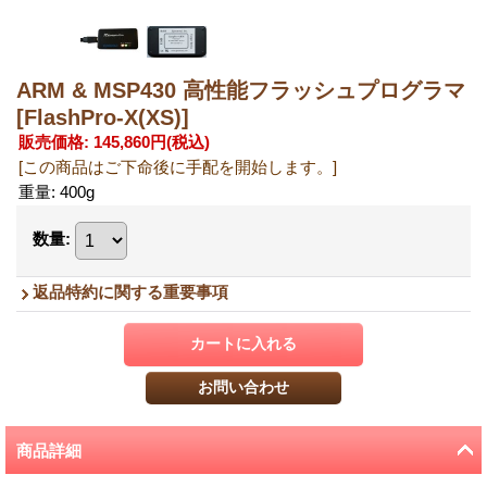
ARM & MSP430 高性能フラッシュプログラマ
[FlashPro-X(XS)]
販売価格
:
145,860円
(税込)
[この商品はご下命後に手配を開始します。]
重量
:
400g
数量
:
返品特約に関する重要事項
商品詳細