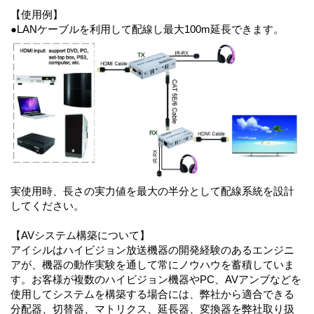
【使用例】
●LANケーブルを利用して配線し最大100m延長できます。
実使用時、長さの実力値を最大の半分として配線系統を設計
してください。
【AVシステム構築について】
アイシルはハイビジョン放送機器の開発経験のあるエンジニ
アが、機器の動作実験を通して常にノウハウを蓄積していま
す。お客様が複数のハイビジョン機器やPC、AVアンブなどを
使用してシステムを構築する場合には、弊社から適合できる
分配器、切替器、マトリクス、延長器、変換器を弊社取り扱