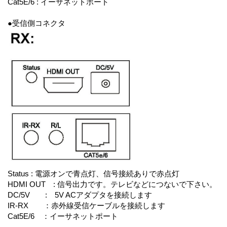
Cat5E/6 : イーサネットポート
●受信側コネクタ
Status : 電源オンで青点灯、信号接続ありで赤点灯
HDMI OUT : 信号出力です。テレビなどにつないで下さい。
DC/5V : 5V ACアダプタを接続します
IR-RX ：赤外線受信ケーブルを接続します
Cat5E/6 ：イーサネットポート