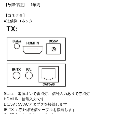
【故障保証】 1年間
【コネクタ】
●送信側コネクタ
Status : 電源オンで青点灯、信号入力ありで赤点灯
HDMI IN : 信号入力です
DC/5V : 5V ACアダプタを接続します
IR-TX ：赤外線送信ケーブルを接続します