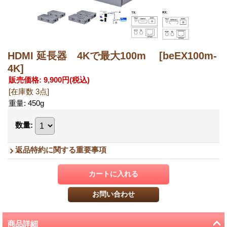
HDMI 延長器 4Kで最大100m
[beEX100m-
4K]
販売価格
:
9,900円
(税込)
[在庫数 3点]
重量
:
450g
数量
:
返品特約に関する重要事項
商品詳細