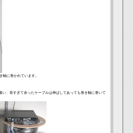
。巻き軸に巻かれています。
器と違い、長すぎて余ったケーブルは伸ばしてあっても巻き軸に巻いて