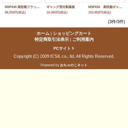
MSP430 高性能フラッシュプログラマ
ギャング用分割基板
MSP430 高性能ギャングプログラマ
96,250円
(税込)
16,060円
(税込)
153,450円
(税込)
(3件/3件)
ホーム
|
ショッピングカート
特定商取引法表示
|
ご利用案内
PCサイト
Copyright (C) 2009 ICSIL co., ltd. All Rights Reserved.
Powered by
おちゃのこネット