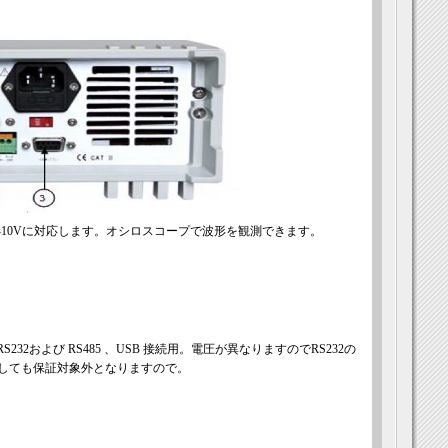
が 0-10Vに対応します。オシロスコープで波形を観測できます。
S232および RS485 、USB 接続用。電圧が異なりますのでRS232の
しても保証対象外となりますので。