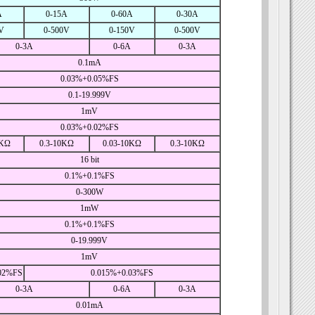
A
0-15A
0-60A
0-30A
V
0-500V
0-150V
0-500V
0-3A
0-6A
0-3A
0.1mA
0.03%+0.05%FS
0.1-19.999V
1mV
0.03%+0.02%FS
0KΩ
0.3-10KΩ
0.03-10KΩ
0.3-10KΩ
16 bit
0.1%+0.1%FS
0-300W
1mW
0.1%+0.1%FS
0-19.999V
1mV
.02%FS
0.015%+0.03%FS
0-3A
0-6A
0-3A
0.01mA