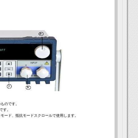
のものです。
示です。
電力モード、抵抗モードスクロールで使用します。