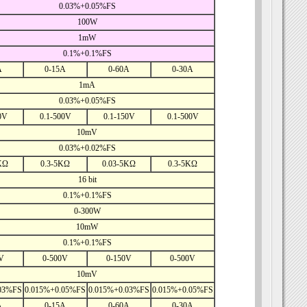
0.03%+0.05%FS
100W
1mW
0.1%+0.1%FS
A
0-15A
0-60A
0-30A
1mA
0.03%+0.05%FS
0V
0.1-500V
0.1-150V
0.1-500V
10mV
0.03%+0.02%FS
KΩ
0.3-5KΩ
0.03-5KΩ
0.3-5KΩ
16 bit
0.1%+0.1%FS
0-300W
10mW
0.1%+0.1%FS
V
0-500V
0-150V
0-500V
10mV
.03%FS
0.015%+0.05%FS
0.015%+0.03%FS
0.015%+0.05%FS
A
0-15A
0-60A
0-30A