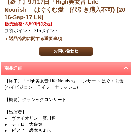
【終了】9月17日「High美女音 Life
Nourish」 はぐくむ愛 (代引き購入不可)
[20
16-Sep-17 LN]
販売価格
:
3,500円
(税込)
加算ポイント: 315ポイント
返品特約に関する重要事項
商品詳細
【終了】「High美女音 Life Nourish」 コンサート はぐくむ愛
(ハイビジョン ライフ ナリッシュ)
【概要】クラシックコンサート
【出演者】
● ヴァイオリン 廣川智
● チェロ 大森健一
● ピアノ 岩本きよら