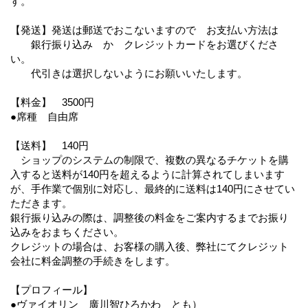
す。
【発送】発送は郵送でおこないますので お支払い方法は
銀行振り込み か クレジットカードをお選びくださ
い。
代引きは選択しないようにお願いいたします。
【料金】 3500円
●席種 自由席
【送料】 140円
ショップのシステムの制限で、複数の異なるチケットを購
入すると送料が140円を超えるように計算されてしまいます
が、手作業で個別に対応し、最終的に送料は140円にさせてい
ただきます。
銀行振り込みの際は、調整後の料金をご案内するまでお振り
込みをおまちください。
クレジットの場合は、お客様の購入後、弊社にてクレジット
会社に料金調整の手続きをします。
【プロフィール】
●ヴァイオリン 廣川智ひろかわ とも）