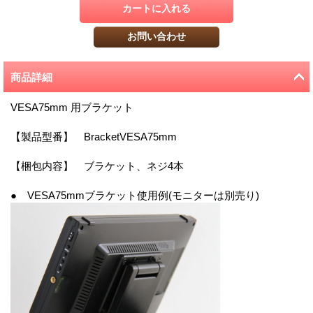
商品詳細
VESA75mm 用ブラケット
【製品型番】 BracketVESA75mm
【梱包内容】 ブラケット、ネジ4本
● VESA75mmブラケット使用例(モニターは別売り)