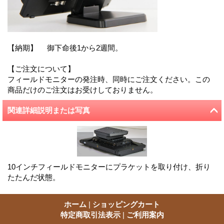
【納期】 御下命後1から2週間。
【ご注文について】
フィールドモニターの発注時、同時にご注文ください。この
商品だけのご注文はお受けしておりません。
関連詳細説明または写真
10インチフィールドモニターにプラケットを取り付け、折り
たたんだ状態。
ホーム
|
ショッピングカート
特定商取引法表示
|
ご利用案内