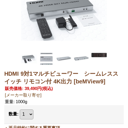
HDMI 9対1マルチビューワー シームレスス
イッチ リモコン付 4K出力
[beMView9]
販売価格
:
39,490円
(税込)
[メーカー取り寄せ]
重量
:
1000g
数量
:
返品特約に関する重要事項