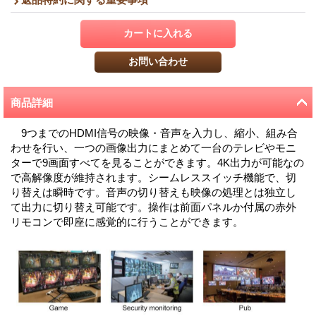
商品詳細
9つまでのHDMI信号の映像・音声を入力し、縮小、組み合
わせを行い、一つの画像出力にまとめて一台のテレビやモニ
ターで9画面すべてを見ることができます。4K出力が可能なの
で高解像度が維持されます。シームレススイッチ機能で、切
り替えは瞬時です。音声の切り替えも映像の処理とは独立し
て出力に切り替え可能です。操作は前面パネルか付属の赤外
リモコンで即座に感覚的に行うことができます。