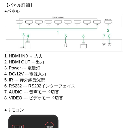
【パネル詳細】
●パネル
1. HDMI IN9 → 入力
2. HDMI OUT ---出力
3. Power --- 電源灯
4. DC/12V ---電源入力
5. IR --- 赤外線受光部
6. RS232 --- RS232インターフェイス
7. AUDIO --- 音声モード切替
8. VIDEO --- ビデオモード切替
●リモコン