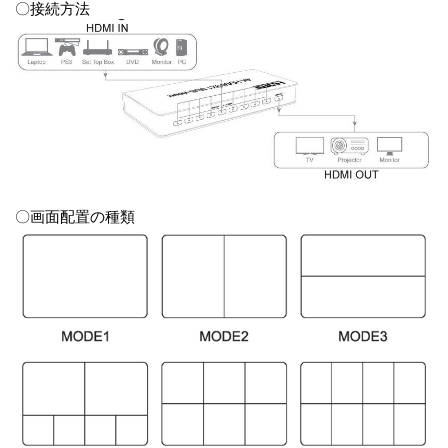
〇接続方法
〇画面配置の種類