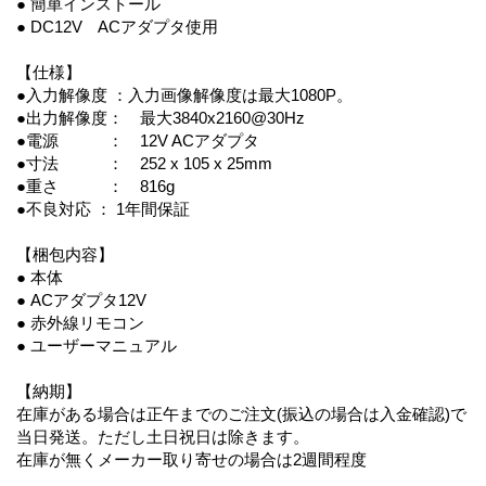
● 簡単インストール
● DC12V ACアダプタ使用
【仕様】
●入力解像度 ：入力画像解像度は最大1080P。
●出力解像度： 最大3840x2160@30Hz
●電源 ： 12V ACアダプタ
●寸法 ： 252 x 105 x 25mm
●重さ ： 816g
●不良対応 ： 1年間保証
【梱包内容】
● 本体
● ACアダプタ12V
● 赤外線リモコン
● ユーザーマニュアル
【納期】
在庫がある場合は正午までのご注文(振込の場合は入金確認)で
当日発送。ただし土日祝日は除きます。
在庫が無くメーカー取り寄せの場合は2週間程度