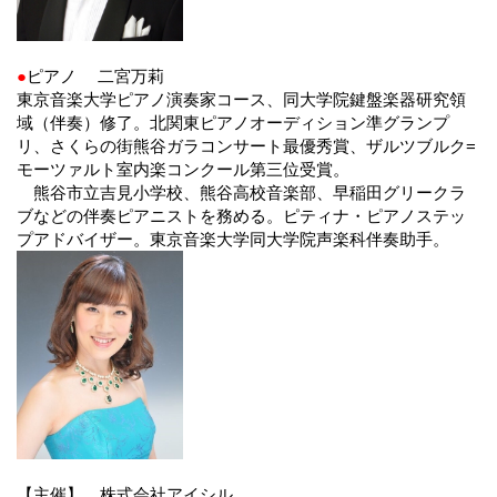
●
ピアノ 二宮万莉
東京音楽大学ピアノ演奏家コース、同大学院鍵盤楽器研究領
域（伴奏）修了。北関東ピアノオーディション準グランプ
リ、さくらの街熊谷ガラコンサート最優秀賞、ザルツブルク=
モーツァルト室内楽コンクール第三位受賞。
熊谷市立吉見小学校、熊谷高校音楽部、早稲田グリークラ
ブなどの伴奏ピアニストを務める。ピティナ・ピアノステッ
プアドバイザー。東京音楽大学同大学院声楽科伴奏助手。
【主催】 株式会社アイシル