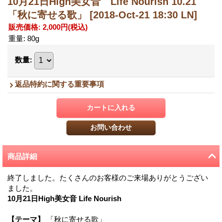
10月21日High美女音 Life Nourish 10.21
「秋に寄せる歌」
[2018-Oct-21 18:30 LN]
販売価格
:
2,000円
(税込)
重量
:
80g
数量
:
返品特約に関する重要事項
商品詳細
終了しました。たくさんのお客様のご来場ありがとうござい
ました。
10月21日High美女音 Life Nourish
【テーマ】
「秋に寄せる歌」