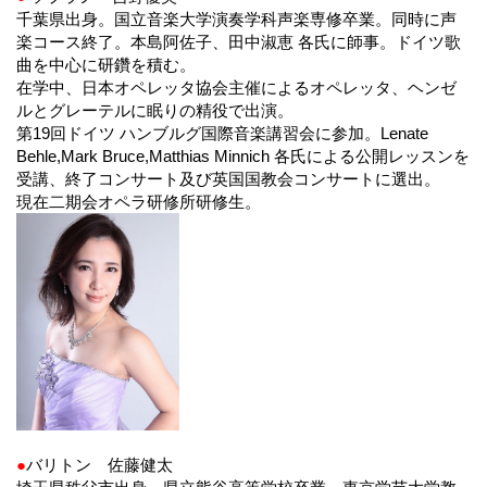
千葉県出身。国立音楽大学演奏学科声楽専修卒業。同時に声
楽コース終了。本島阿佐子、田中淑恵 各氏に師事。ドイツ歌
曲を中心に研鑽を積む。
在学中、日本オペレッタ協会主催によるオペレッタ、ヘンゼ
ルとグレーテルに眠りの精役で出演。
第19回ドイツ ハンブルグ国際音楽講習会に参加。Lenate
Behle,Mark Bruce,Matthias Minnich 各氏による公開レッスンを
受講、終了コンサート及び英国国教会コンサートに選出。
現在二期会オペラ研修所研修生。
●
バリトン 佐藤健太