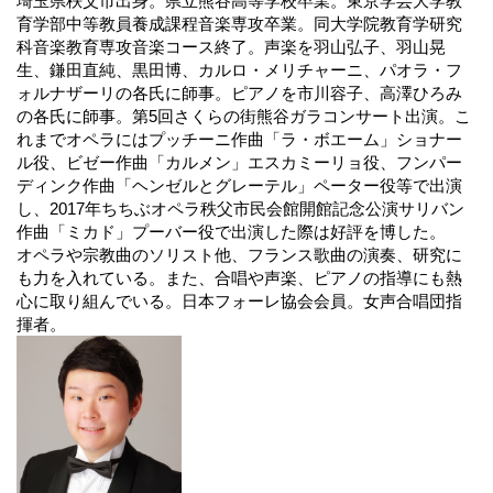
埼玉県秩父市出身。県立熊谷高等学校卒業。東京学芸大学教
育学部中等教員養成課程音楽専攻卒業。同大学院教育学研究
科音楽教育専攻音楽コース終了。声楽を羽山弘子、羽山晃
生、鎌田直純、黒田博、カルロ・メリチャーニ、パオラ・フ
ォルナザーリの各氏に師事。ピアノを市川容子、高澤ひろみ
の各氏に師事。第5回さくらの街熊谷ガラコンサート出演。こ
れまでオペラにはプッチーニ作曲「ラ・ボエーム」ショナー
ル役、ビゼー作曲「カルメン」エスカミーリョ役、フンパー
ディンク作曲「ヘンゼルとグレーテル」ペーター役等で出演
し、2017年ちちぶオペラ秩父市民会館開館記念公演サリバン
作曲「ミカド」プーバー役で出演した際は好評を博した。
オペラや宗教曲のソリスト他、フランス歌曲の演奏、研究に
も力を入れている。また、合唱や声楽、ピアノの指導にも熱
心に取り組んでいる。日本フォーレ協会会員。女声合唱団指
揮者。