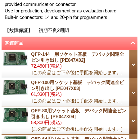
provided communication connector.
Use for production, development or as evaluation board.
Built-in connectors: 14 and 20-pin for programmers.
【故障保証】 初期不良2週間
関連商品
QFP-144 用ソケット基板 デバック関連全
ピン引き出し
[
PE047X02
]
72,490円
(税込)
[この商品はご下命後に手配を開始します。]
QFP-100用ソケット基板 デバック関連全ピ
ン引き出し
[
PE047X03
]
61,930円
(税込)
[この商品はご下命後に手配を開始します。]
QFP-80用ソケット基板 デバック関連全ピン
引き出し
[
PE047X04
]
58,300円
(税込)
[この商品はご下命後に手配を開始します。]
QFP-64用ソケット基板 デバック関連全ピン