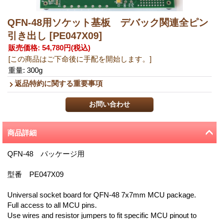
QFN-48用ソケット基板 デバック関連全ピン
引き出し
[PE047X09]
販売価格
:
54,780円
(税込)
[この商品はご下命後に手配を開始します。]
重量
:
300g
返品特約に関する重要事項
商品詳細
QFN-48 パッケージ用
型番 PE047X09
Universal socket board for QFN-48 7x7mm MCU package.
Full access to all MCU pins.
Use wires and resistor jumpers to fit specific MCU pinout to