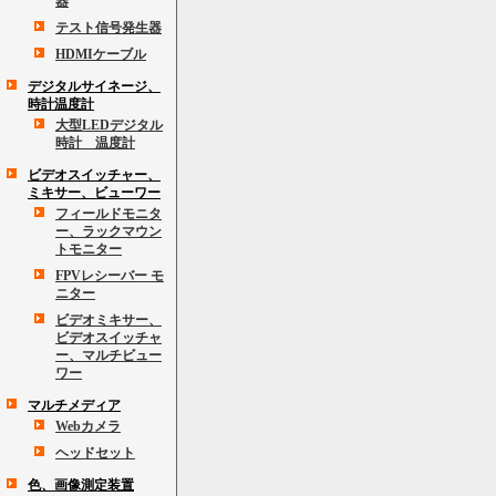
器
テスト信号発生器
HDMIケーブル
デジタルサイネージ、
時計温度計
大型LEDデジタル
時計 温度計
ビデオスイッチャー、
ミキサー、ビューワー
フィールドモニタ
ー、ラックマウン
トモニター
FPVレシーバー モ
ニター
ビデオミキサー、
ビデオスイッチャ
ー、マルチビュー
ワー
マルチメディア
Webカメラ
ヘッドセット
色、画像測定装置