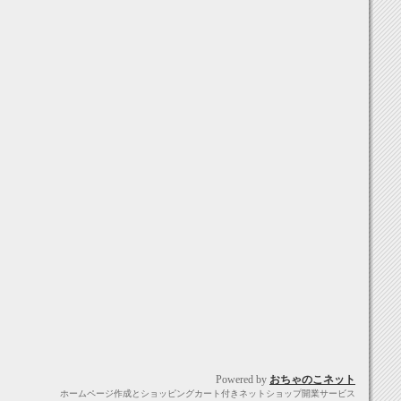
Powered by
おちゃのこネット
ホームページ作成とショッピングカート付きネットショップ開業サービス